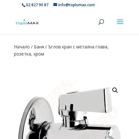
02 827 90 87
info@toplomax.com
Начало
/
Баня
/ Ъглов кран с метална глава,
розетка, хром