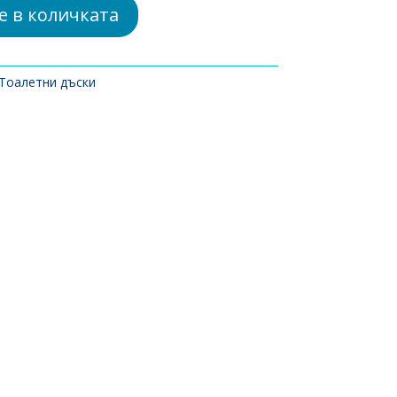
е в количката
Тоалетни дъски