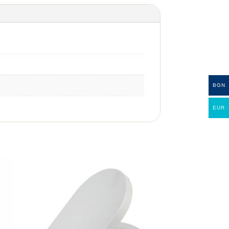
BGN
EUR