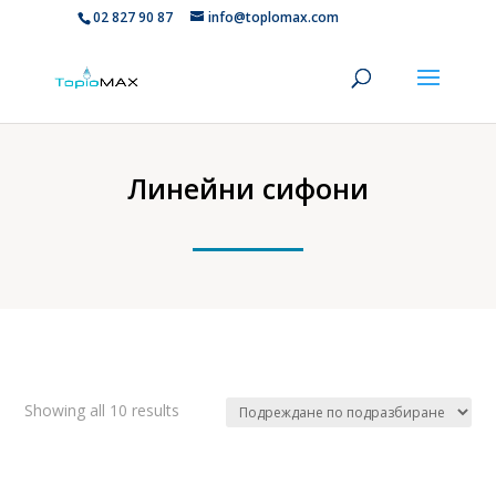
02 827 90 87
info@toplomax.com
Линейни сифони
Showing all 10 results