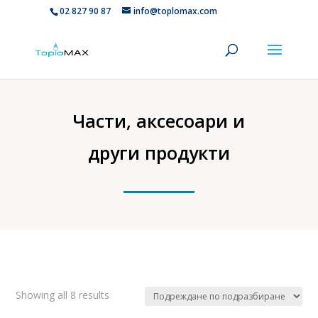
02 827 90 87
info@toplomax.com
Части, аксесоари и
други продукти
Showing all 8 results