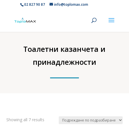
02 827 90 87
info@toplomax.com
Тоалетни казанчета и
принадлежности
Showing all 7 results