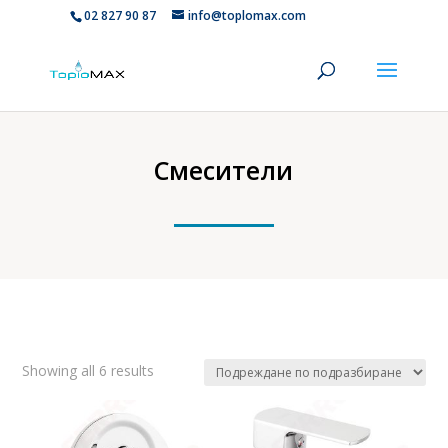
02 827 90 87
info@toplomax.com
Смесители
Showing all 6 results