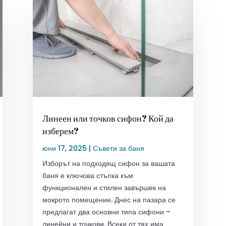
Линеен или точков сифон? Кой да
изберем?
юни 17, 2025
|
Съвети за баня
Изборът на подходящ сифон за вашата
баня е ключова стъпка към
функционален и стилен завършек на
мокрото помещение. Днес на пазара се
предлагат два основни типа сифони –
линейни и точкови. Всеки от тях има