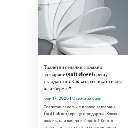
Тоалетни седалки с плавно
затваряне (soft close) срещу
стандартни: Каква е разликата и коя
да изберете?
юни 17, 2025
|
Съвети за баня
Тоалетни седалки с плавно затваряне
(soft close) срещу стандартни: Каква е
разликата и коя да изберете? Когато
става дума за тоалетни седалки, много