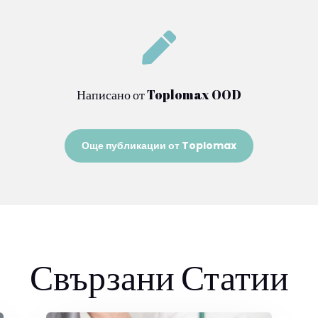

Написано от Toplomax OOD
Още публикации от Toplomax
Свързани Статии