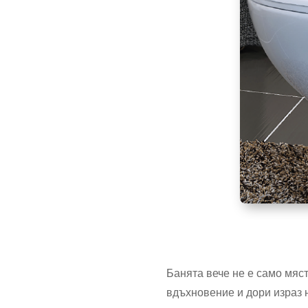
Банята вече не е само мяст
вдъхновение и дори израз 