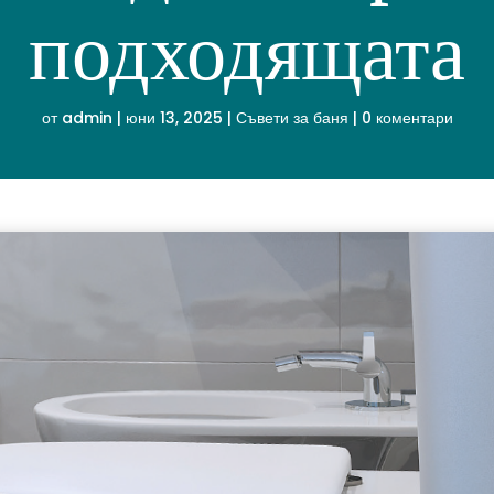
подходящата
от
admin
|
юни 13, 2025
|
Съвети за баня
|
0 коментари