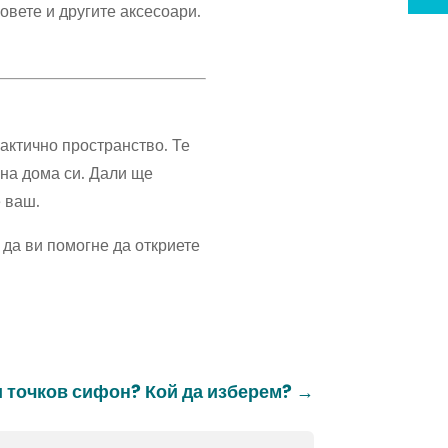
овете и другите аксесоари.
рактично пространство. Те
 на дома си. Дали ще
е ваш.
 да ви помогне да откриете
 точков сифон? Кой да изберем?
→