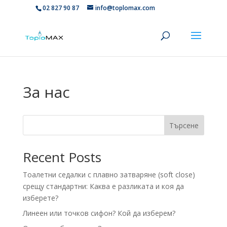
02 827 90 87
info@toplomax.com
За нас
Търсене
Recent Posts
Тоалетни седалки с плавно затваряне (soft close)
срещу стандартни: Каква е разликата и коя да
изберете?
Линеен или точков сифон? Кой да изберем?